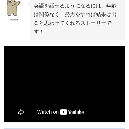
英語を話せるようになるには、年齢
は関係なく、努力をすれば結果は出
kuma
ると思わせてくれるストーリーで
す！