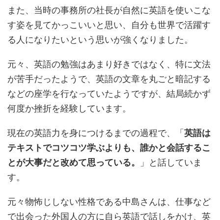
また、当時の事務所の社長が自然に英語を使いこな
す姿を見てかっこいいと思い、自分も世界で活躍す
る人になりたいという思いが強くなりました。
元々、英語の勉強はあまり好きではなく、特に文法
が苦手だったようで、英語の文章を丸ごと暗記する
などの座学を行なっていたようですが、結局続かず
何度か挫折を経験しています。
現在の英語力を身につけるまでの過程で、「
英語は
テキストでコツコツ学ぶよりも、誰かと会話するこ
とが大事だと改めて思っている。
」と話していま
す。
元々物怖じしない性格である中島さんは、仕事など
で出会った外国人の方に自ら英語で話しをかけ、英