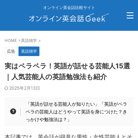
オンライン英会話比較サイト
HOME
>
英語雑学
>
広告
英語雑学
実はペラペラ！英語が話せる芸能人15選
｜人気芸能人の英語勉強法も紹介
2025年2月13日
「英語が話せる芸能人が知りたい」「英語がペラ
ペラの芸能人はどうやって英語を身につけた？き
っかけや勉強法は？」
本記事では、英会話が得意な男性・女性芸能人とそ