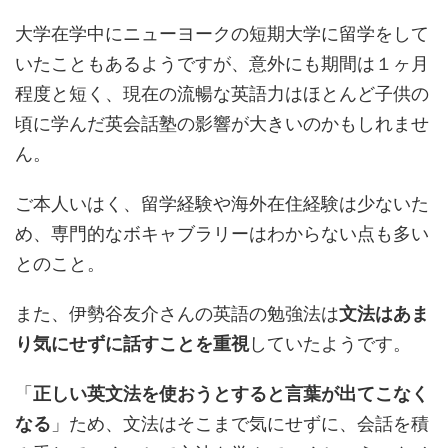
大学在学中にニューヨークの短期大学に留学をして
いたこともあるようですが、意外にも期間は１ヶ月
程度と短く、現在の流暢な英語力はほとんど子供の
頃に学んだ英会話塾の影響が大きいのかもしれませ
ん。
ご本人いはく、留学経験や海外在住経験は少ないた
め、専門的なボキャブラリーはわからない点も多い
とのこと。
また、伊勢谷友介さんの英語の勉強法は
文法はあま
り気にせずに話すことを重視
していたようです。
「
正しい英文法を使おうとすると言葉が出てこなく
なる
」ため、文法はそこまで気にせずに、会話を積